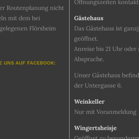
Öffnungszeiten kontakt
der Routenplanung nicht
ln mit dem bei
Gästehaus
 gelegenen Flörsheim
Das Gästehaus ist ganzj
geöffnet.
Anreise bis 21 Uhr oder
Absprache.
E UNS AUF FACEBOOK:
Unser Gästehaus befinde
der Untergasse 6.
Weinkeller
Nur mit Voranmeldung
Wingertsheisje
Geöffnet zu besondere