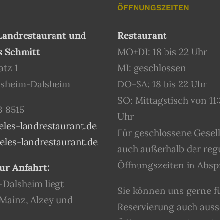
ÖFFNUNGSZEITEN
Landrestaurant und
Restaurant
s Schmitt
MO+DI: 18 bis 22 Uhr
tz 1
MI: geschlossen
rsheim-Dalsheim
DO-SA: 18 bis 22 Uhr
SO: Mittagstisch von 11:
3 8515
Uhr
eles-landrestaurant.de
Für geschlossene Gesel
les-landrestaurant.de
auch außerhalb der reg
Öffnungszeiten in Absp
ur Anfahrt:
-Dalsheim liegt
Sie können uns gerne fü
Mainz, Alzey und
Reservierung auch auss