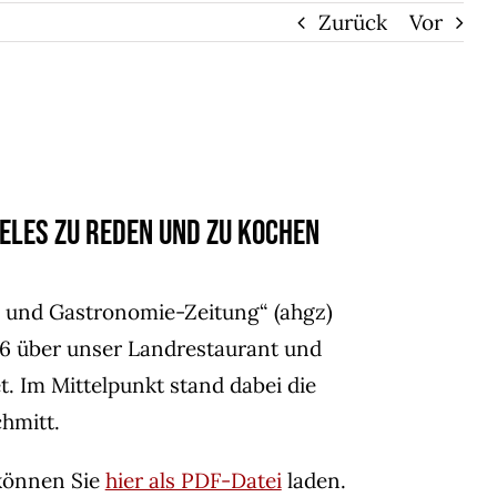
Zurück
Vor
heles zu reden und zu kochen
- und Gastronomie-Zeitung“ (ahgz)
26 über unser Landrestaurant und
t. Im Mittelpunkt stand dabei die
hmitt.
können Sie
hier als PDF-Datei
laden.