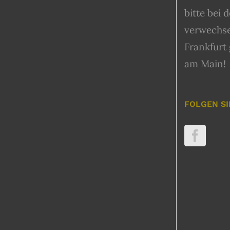
bitte bei 
verwechse
Frankfurt
am Main!
FOLGEN SI