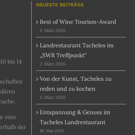
NEUESTE BEITRÄGE
Best of Wine Tourism-Award
2. März 2026
Landrestaurant Tacheles im
„SWR Treffpunkt“
30 bis 14
2. März 2026
Von der Kunst, Tacheles zu
lschaften
reden und zu kochen
ulären
2. März 2026
rache.
Entspannung & Genuss im
r eine
Tacheles Landrestaurant
erhalb der
10. Mai 2025