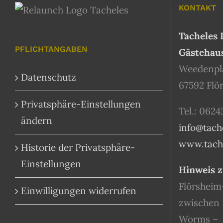
KONTAKT
Tacheles 
PFLICHTANGABEN
Gästehau
Weedenpla
Datenschutz
67592 Flö
Privatsphäre-Einstellungen
Tel.: 0624
ändern
info@tach
www.tache
Historie der Privatsphäre-
Einstellungen
Hinweis z
Flörsheim
Einwilligungen widerrufen
zwischen 
Worms –