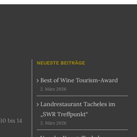
NEUESTE BEITRÄGE
Best of Wine Tourism-Award
2. März 2026
Landrestaurant Tacheles im
„SWR Treffpunkt“
30 bis 14
2. März 2026