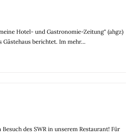
emeine Hotel- und Gastronomie-Zeitung" (ahgz)
s Gästehaus berichtet. Im
mehr...
n Besuch des SWR in unserem Restaurant! Für