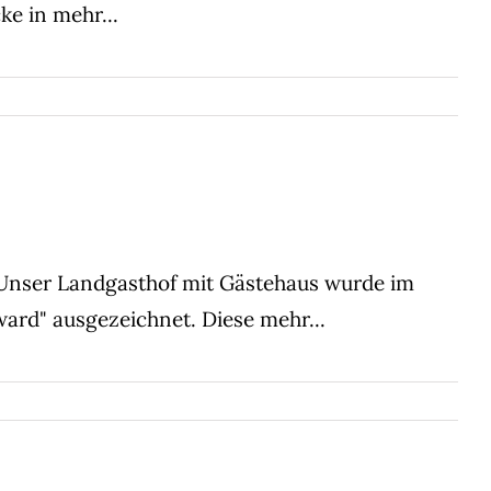
cke in
mehr...
Unser Landgasthof mit Gästehaus wurde im
ward" ausgezeichnet. Diese
mehr...