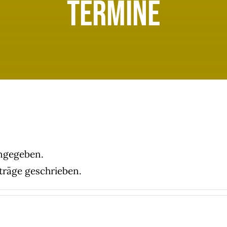
Termine
angegeben.
iträge geschrieben.