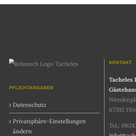
KONTAKT
Tacheles 
PFLICHTANGABEN
Gästehau
Weedenpla
Datenschutz
67592 Flö
Privatsphäre-Einstellungen
Tel.: 0624
ändern
info@tach