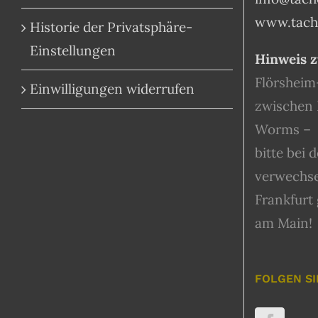
www.tache
Historie der Privatsphäre-
Einstellungen
Hinweis z
Flörsheim
Einwilligungen widerrufen
zwischen 
Worms –
bitte bei 
verwechse
Frankfurt
am Main!
FOLGEN SI