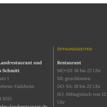
ÖFFNUNGSZEITEN
Landrestaurant und
Restaurant
s Schmitt
MO+DI: 18 bis 22 Uhr
tz 1
MI: geschlossen
rsheim-Dalsheim
DO-SA: 18 bis 22 Uhr
SO: Mittagstisch von 11:
3 8515
Uhr
eles-landrestaurant.de