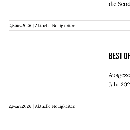
die Send
2,März2026
|
Aktuelle Neuigkeiten
Best of Wine Tourism-
Best o
Award
Aktuelle Neuigkeiten
Ausgeze
Jahr 20
2,März2026
|
Aktuelle Neuigkeiten