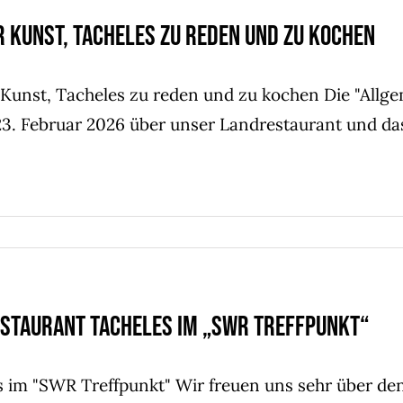
r Kunst, Tacheles zu reden und zu kochen
 Kunst, Tacheles zu reden und zu kochen Die "Allg
23. Februar 2026 über unser Landrestaurant und da
staurant Tacheles im „SWR Treffpunkt“
s im "SWR Treffpunkt" Wir freuen uns sehr über de