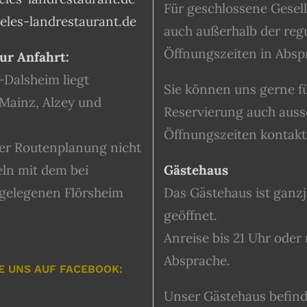
Für geschlossene Gesel
les-landrestaurant.de
auch außerhalb der reg
Öffnungszeiten in Absp
ur Anfahrt:
-Dalsheim liegt
Sie können uns gerne fü
Mainz, Alzey und
Reservierung auch auss
Öffnungszeiten kontakt
der Routenplanung nicht
ln mit dem bei
Gästehaus
 gelegenen Flörsheim
Das Gästehaus ist ganzj
geöffnet.
Anreise bis 21 Uhr oder
Absprache.
E UNS AUF FACEBOOK:
Unser Gästehaus befinde