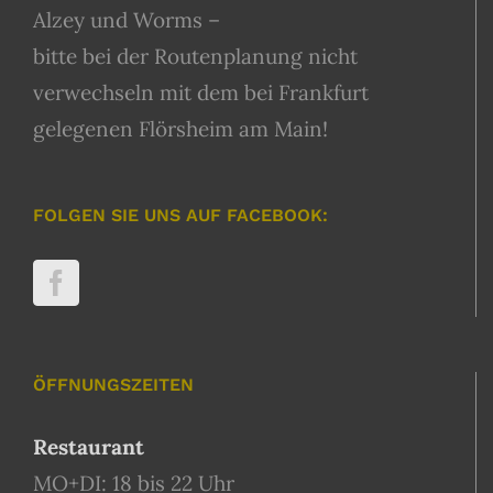
Alzey und Worms –
bitte bei der Routenplanung nicht
verwechseln mit dem bei Frankfurt
gelegenen Flörsheim am Main!
FOLGEN SIE UNS AUF FACEBOOK:
ÖFFNUNGSZEITEN
Restaurant
MO+DI: 18 bis 22 Uhr