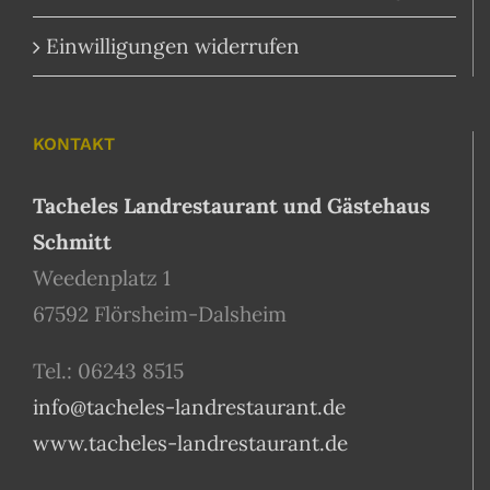
Einwilligungen widerrufen
KONTAKT
Tacheles Landrestaurant und Gästehaus
Schmitt
Weedenplatz 1
67592 Flörsheim-Dalsheim
Tel.: 06243 8515
info@tacheles-landrestaurant.de
www.tacheles-landrestaurant.de