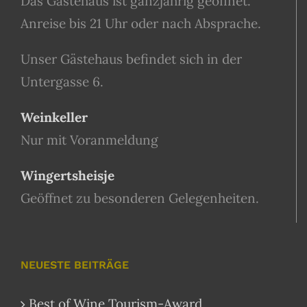
Das Gästehaus ist ganzjährig geöffnet.
Anreise bis 21 Uhr oder nach Absprache.
Unser Gästehaus befindet sich in der
Untergasse 6.
Weinkeller
Nur mit Voranmeldung
Wingertsheisje
Geöffnet zu besonderen Gelegenheiten.
NEUESTE BEITRÄGE
Best of Wine Tourism-Award