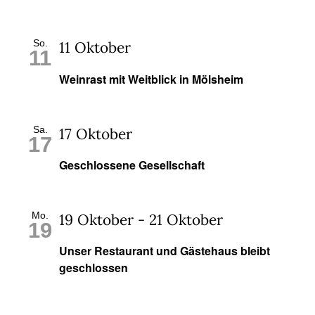
So.
11 Oktober
11
Weinrast mit Weitblick in Mölsheim
Sa.
17 Oktober
17
Geschlossene Gesellschaft
Mo.
19 Oktober
-
21 Oktober
19
Unser Restaurant und Gästehaus bleibt
geschlossen