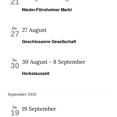
21
Nieder-Flörsheimer Markt
Do.
27 August
27
Geschlossene Gesellschaft
So.
30 August
-
8 September
30
Herbstauszeit
September 2026
Sa.
19 September
19