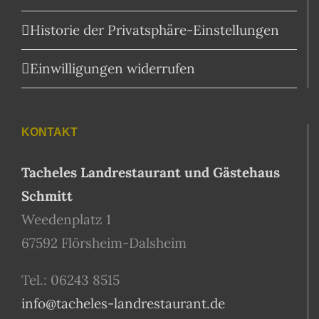
Historie der Privatsphäre-Einstellungen
Einwilligungen widerrufen
KONTAKT
Tacheles Landrestaurant und Gästehaus
Schmitt
Weedenplatz 1
67592 Flörsheim-Dalsheim
Tel.: 06243 8515
info@tacheles-landrestaurant.de