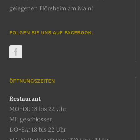
gelegenen Flörsheim am Main!
FOLGEN SIE UNS AUF FACEBOOK:
ÖFFNUNGSZEITEN
Restaurant
MO+DI: 18 bis 22 Uhr
MI: geschlossen
DO-SA: 18 bis 22 Uhr
SO: Mittagstisch von 11:30 bis 14 Uhr